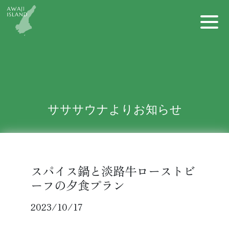
Skip
to
the
content
サササウナよりお知らせ
スパイス鍋と淡路牛ローストビ
ーフの夕食プラン
2023/10/17