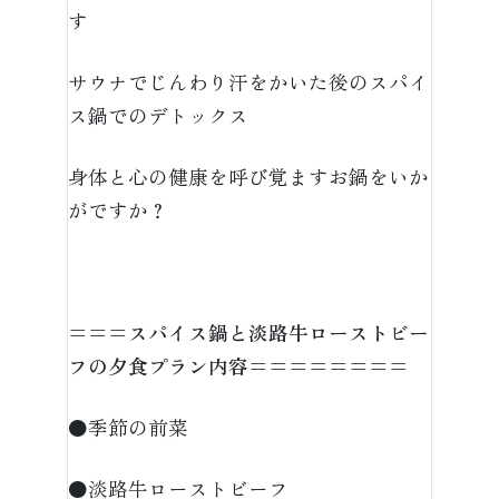
す
サウナでじんわり汗をかいた後のスパイ
ス鍋でのデトックス
身体と心の健康を呼び覚ますお鍋をいか
がですか？
===スパイス鍋と淡路牛ローストビー
フの夕食プラン内容========
●季節の前菜
●淡路牛ローストビーフ