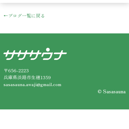
←ブログ一覧に戻る
〒656-2223
兵庫県淡路市生穂1359
sasasauna.awaji@gmail.com
© Sasasauna