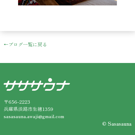
←ブログ一覧に戻る
〒656-2223
兵庫県淡路市生穂1359
sasasauna.awaji@gmail.com
© Sasasauna