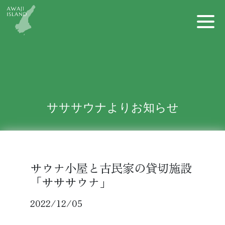
Skip
to
the
content
サササウナよりお知らせ
サウナ小屋と古民家の貸切施設
「サササウナ」
2022/12/05