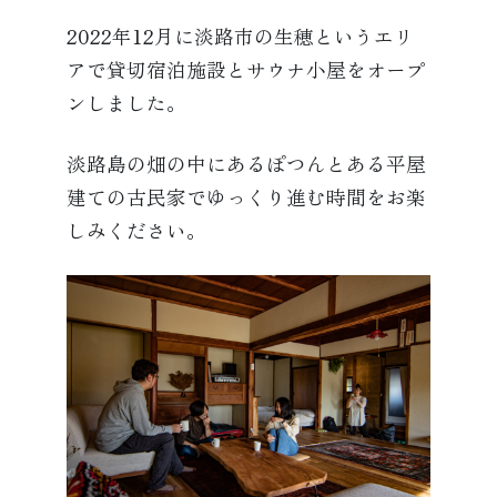
2022年12月に淡路市の生穂というエリ
アで貸切宿泊施設とサウナ小屋をオープ
ンしました。
淡路島の畑の中にあるぽつんとある平屋
建ての古民家でゆっくり進む時間をお楽
しみください。